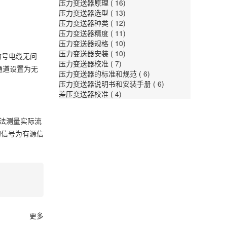
压力变送器原理
( 16)
压力变送器选型
( 13)
压力变送器种类
( 12)
压力变送器精度
( 11)
压力变送器规格
( 10)
压力变送器安装
( 10)
信号电缆无问
压力变送器校准
( 7)
通道设置为无
压力变送器的标准和规范
( 6)
压力变送器说明书和安装手册
( 6)
差压变送器校准
( 4)
法测量实际流
的信号为有源信
更多