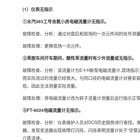
(1）仪表无指示
①水汽383工号含氮小房电磁流量计无指示。
故障检查、分析：通过对盘后和现场的一次元件间的信号测
故障处理：更换现场一次元件。
②苯胺车间开车期间，酸性苯流量时有少许流量或无指示。
故障检查、分析：该流量计为E十H新型电磁流量计,现场指
而实际流过的流量已经很大。与同口径的电磁流量计对换安
低，因此无法测量实际流量。
故障处理：将电磁流量计改为转子流量计测量后运行指示正
③FT-6024电磁流量计无指示。
故障检查、分析：仪表维护人员对DCS历史趋势进行查找，发现
器，发现变送器出现故障灯闪烁，闪烁表明流量计处于“空管
介质流速。