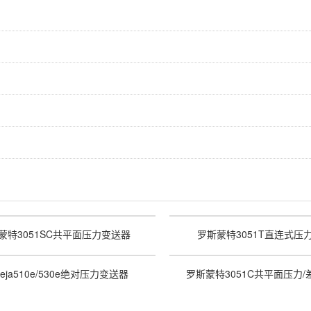
）
蒙特3051SC共平面压力变送器
罗斯蒙特3051T直连式压
eja510e/530e绝对压力变送器
罗斯蒙特3051C共平面压力