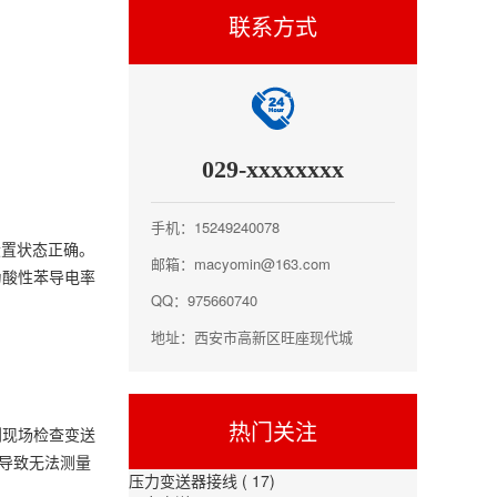
联系方式
029-xxxxxxxx
手机：15249240078
设置状态正确。
邮箱：macyomin@163.com
为酸性苯导电率
QQ：975660740
地址：西安市高新区旺座现代城
热门关注
到现场检查变送
导致无法测量
压力变送器接线
( 17)