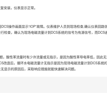
恢复安装，仪表显示正常。
DCS操作画面显示“IOP”故障。仪表维护人员到现场检查,确认仪表回路
行检查，确认为现场电磁流量计到DCS系统的信号为有源信号，而DCS
问题，酸性苯流量时有少许流量或无指示，是因为酸性苯导电率低，因此无
置DCS改造后，循环水电磁流量计无指示是因为现场电磁流量计到DCS系统
生无显示的原因后，采取响应措施就能快速解决问题。