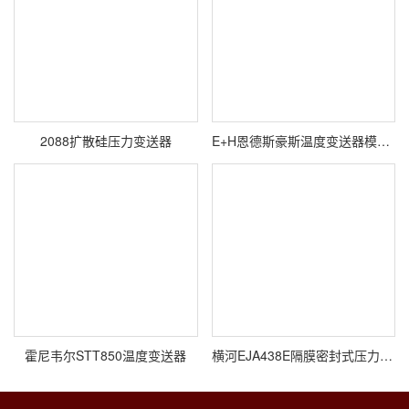
2088扩散硅压力变送器
E+H恩德斯豪斯温度变送器模块高精度
霍尼韦尔STT850温度变送器
横河EJA438E隔膜密封式压力变送器