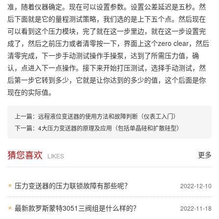
准，随着仪器确定。现在可以设置参数。设置公差延迟是五秒。然
后下面就是它的量程测试策略，我们选的是上下五个点。然后现在
可以看到这个压力模块，完了就在这一步里边，就在这一步设置完
成了，然后之前压力或者清零按一下，界面上这个zero clear，然后
清零完成，下一步手动测试操作手操泵，达到了所需压力值，确
认，点进入下一点操作。接下来开始打压测试，选择手动测试，然
后第一步它转到多少，它就是让你达到的多少的值，这个后面是你
现在的实际值。
上一篇：
远程液位变送器的使用方法和故障判断（仪表工入门）
下一篇：
4大压力变送器的原理及应用（包括单晶硅和扩散硅型）
猜您喜欢
更多
LIKES
压力变送器的压力联锁故障有那些呢？
2022-12-10
最新款罗斯蒙特3051三阀组是什么样的？
2022-11-18