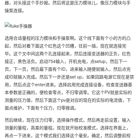
器，对头接这个手抄报。然后将这是压力模块儿，像压力模块与手
操泵连接。
选用合适量程的压力模块和手操泵啊。这个线下面有个小的方的凸
起，然后对着下面这个红色这个凹槽，往前一插，现在就连接完
毕。这个叉中间这两个孔连接起来，然后连接变送器的正负，红色
接正，黑色洁负。启动754输入，开机充电，点setup，然后下一
页，下一页，然后最下面有个ID，进来输入随便就输入，然后点完
成ID就输入完成。然后下一步还是set up，如果回路电源它现在是禁
用，然后点这个enter进来。选择启用完成连接设备，检查变送器基
本参数是正确的，便检查零点，不归零调零。它这个PV就是实际的
测量的压力值，然后下面这个pv是对应的现在的实际的电流值，下
面点维护，下面有个压力，归零微调。
然后继续，现在压力归零，选择操作模式，然后再走前设置，输入
测量的量程，高差的量程。现在就开始校准模式，选择在界面上，
再点一下进来，这个模式我们选择这个毫安。确定，然后调整前校