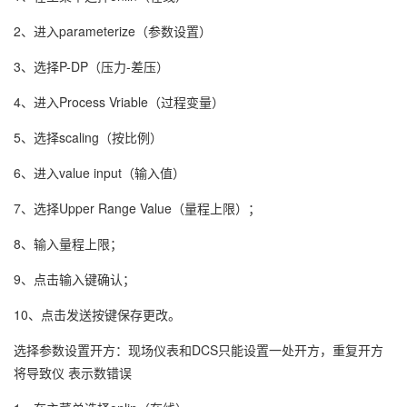
2、进入parameterize（参数设置）
3、选择P-DP（压力-差压）
4、进入Process Vriable（过程变量）
5、选择scaling（按比例）
6、进入value input（输入值）
7、选择Upper Range Value（量程上限）；
8、输入量程上限；
9、点击输入键确认；
10、点击发送按键保存更改。
选择参数设置开方：现场仪表和DCS只能设置一处开方，重复开方
将导致仪 表示数错误