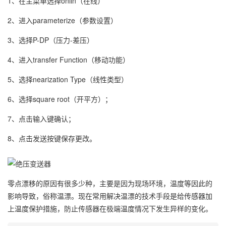
1、在主菜单选择onlin（在线）
2、进入parameterize（参数设置）
3、选择P-DP（压力-差压）
4、进入transfer Function（移动功能）
5、选择nearization Type（线性类型）
6、选择square root（开平方）；
7、点击输入键确认；
8、点击发送按键保存更改。
零点漂移的原因有很多少种，主要是因为现场环境，温度等因此的
影响导致，俗称温漂。现在常用解决温漂的技术手段是给传感器加
上温度保护措施，防止传感器在极端温度情况下发生异样的变化。