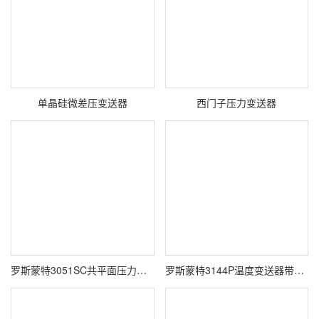
单晶硅微差压变送器
西门子压力变送器
罗斯蒙特3051SC共平面压力变送器
罗斯蒙特3144P温度变送器带214C RTD 温度传感器