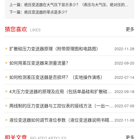
上一篇：
绝压变送器在大气压下显示多少？（表压与大气压、绝对压的正确关系）
下一篇：
绝压变送器的零点是多少？
猜您喜欢
更多
LIKES
扩散硅压力变送器原理（附带原理图和电路图）
2022-11-28
如何用差压变送器来测量流量？
2022-09-20
如何检测差压变送器是否损坏？（实地操作演练）
2022-07-14
4大压力变送器的原理及应用（包括单晶硅和扩散硅型）
2022-09-18
两线制的压力变送器与工控仪表的接线方法（一出一进口诀）
2022-07-06
液位变送器如何调节液位参数（液位变送器说明书精选）
2022-11-08
相关文章
更多
RELATED ARTICLES