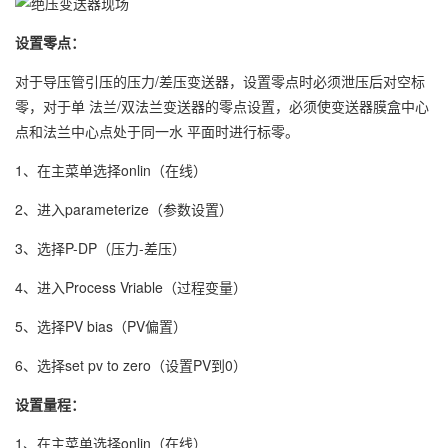
设置零点：
对于导压管引压的压力/差压变送器，设置零点时必须泄压后对空标
零，对于单 法兰/双法兰变送器的零点设置，必须使变送器膜盒中心
点和法兰中心点处于同一水 平面时进行标零。
1、在主菜单选择onlin（在线）
2、进入parameterize（参数设置）
3、选择P-DP（压力-差压）
4、进入Process Vriable（过程变量）
5、选择PV bias（PV偏置）
6、选择set pv to zero（设置PV到0）
设置量程：
1、在主菜单选择onlin（在线）